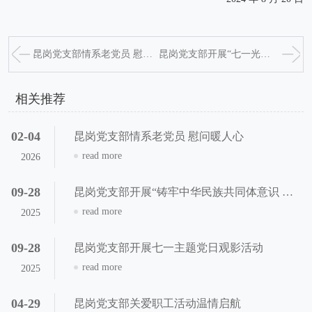
昆岗党支部情系老党员 慰问暖人心
昆岗党支部开展“七一光辉照华夏、百年征程铸辉煌”主 题党日活动
相关推荐
02-04
昆岗党支部情系老党员 慰问暖人心
read more
2026
09-28
昆岗党支部开展“铸牢中华民族共同体意识 谱写非公经济发展新篇章”主题学习活动
read more
2025
09-28
昆岗党支部开展七一主题党日观影活动
read more
2025
04-29
昆岗党支部关爱职工活动温情启航