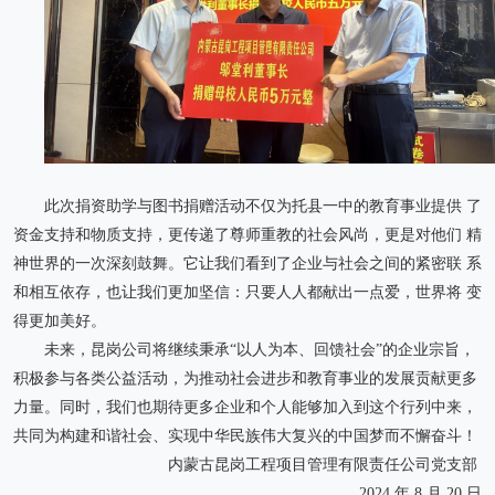
此次捐资助学与图书捐赠活动不仅为托县一中的教育事业提供 了
资金支持和物质支持，更传递了尊师重教的社会风尚，更是对他们 精
神世界的一次深刻鼓舞。它让我们看到了企业与社会之间的紧密联 系
和相互依存，也让我们更加坚信：只要人人都献出一点爱，世界将 变
得更加美好。
未来，昆岗公司将继续秉承“以人为本、回馈社会”的企业宗旨，
积极参与各类公益活动，为推动社会进步和教育事业的发展贡献更多
力量。同时，我们也期待更多企业和个人能够加入到这个行列中来，
共同为构建和谐社会、实现中华民族伟大复兴的中国梦而不懈奋斗！
内蒙古昆岗工程项目管理有限责任公司党支部
2024 年 8 月 20 日