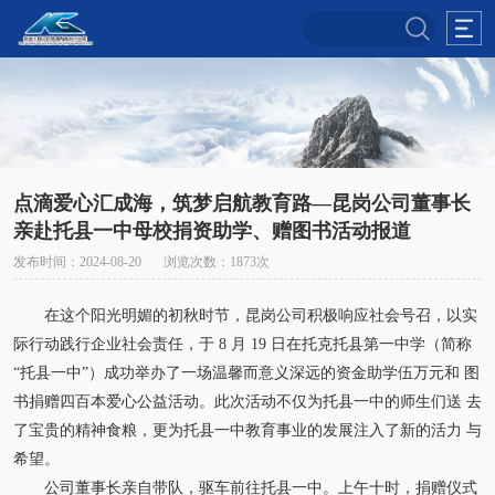
点滴爱心汇成海，筑梦启航教育路—昆岗公司董事长
亲赴托县一中母校捐资助学、赠图书活动报道
发布时间：2024-08-20
浏览次数：1873次
在这个阳光明媚的初秋时节，昆岗公司积极响应社会号召，以实
际行动践行企业社会责任，于 8 月 19 日在托克托县第一中学（简称
“托县一中”）成功举办了一场温馨而意义深远的资金助学伍万元和 图
书捐赠四百本爱心公益活动。此次活动不仅为托县一中的师生们送 去
了宝贵的精神食粮，更为托县一中教育事业的发展注入了新的活力 与
希望。
公司董事长亲自带队，驱车前往托县一中。上午十时，捐赠仪式