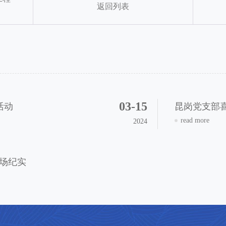
返回列表
03-15
活动
昆岗党支部
read more
2024
场纪实