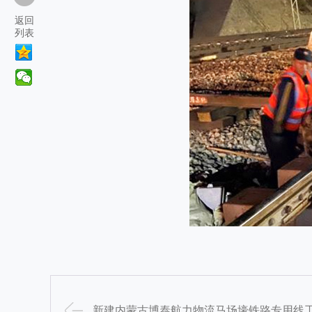
返回
列表
新建内蒙古博泰航力物流马场壕铁路专用线