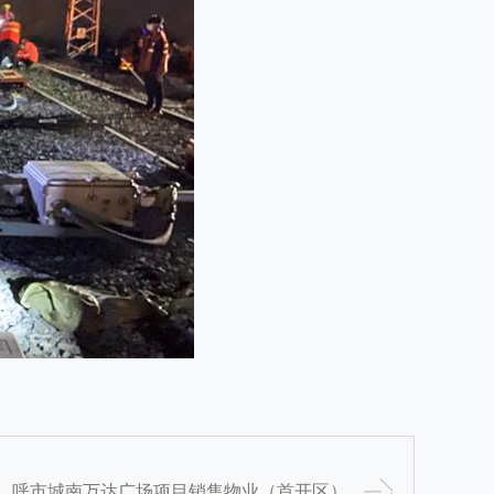
呼市城南万达广场项目销售物业（首开区）