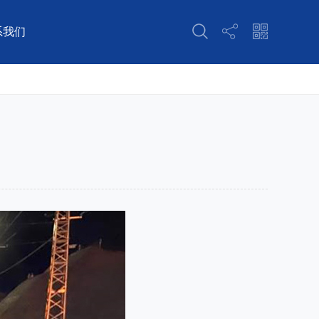
系我们
资质
水利水电工程监理
营业执照
人民防空工程监理
代理
地质灾害评估