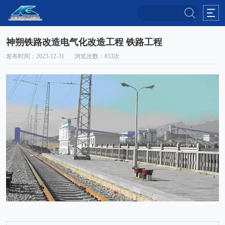
神朔铁路改造电气化改造工程 铁路工程
发布时间：2023-12-31
浏览次数：853次