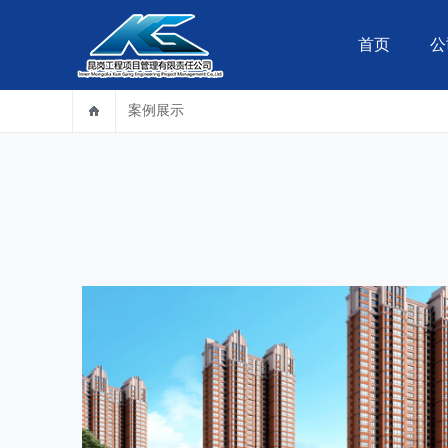
首页
公
案例展示
全过程项目咨询管理
企业简介
房屋建筑工程监
检测鉴定安全评估