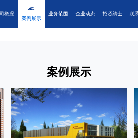
司概况
业务范围
企业动态
招贤纳士
联
案例展示
理
企业文化
市政铁路工程监理
团队风采
资质证书
电力农林工程监理
荣誉
工程前期咨询
工程造价咨询
工程招标
案例展示