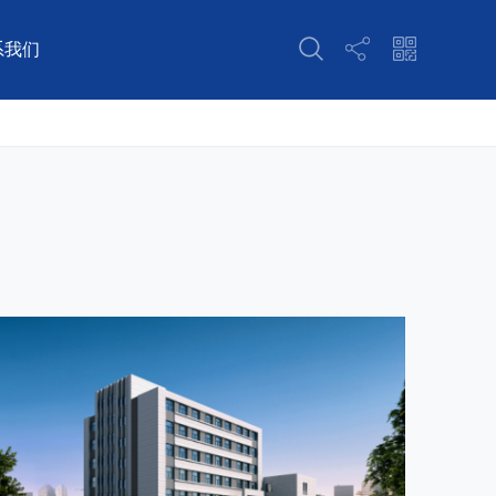
系我们
资质
水利水电工程监理
营业执照
人民防空工程监理
代理
地质灾害评估