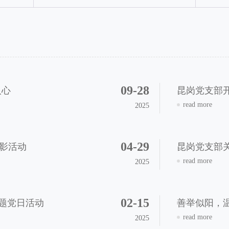
09-28
人心
read more
2025
04-29
影活动
昆岗党支部
read more
2025
02-15
主题党日活动
read more
2025