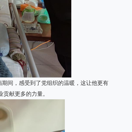
病期间，感受到了党组织的温暖，这让他更有
业贡献更多的力量。