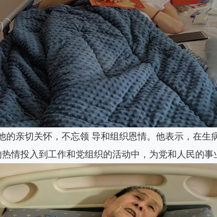
他的亲切关怀，不忘领 导和组织恩情。他表示，在生
的热情投入到工作和党组织的活动中，为党和人民的事