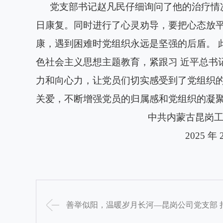
党支部书记赵凡民仔细询问了他的治疗情
日康复。同时进行了心灵劝导，要把心态放平
康，遇到困难时党组织永远是坚强的后盾。 
色社会主义思想主题教育，紧跟习 近平总书
力和向心力，让党员们切实感受到了党组织的
关爱，不断增强党员的归属感和党组织的凝聚
中共内蒙古昆岗工程项目管理
2025 年 2 月 