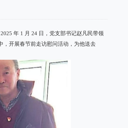
 年 1 月 24 日，党支部书记赵凡民带领
中，开展春节前走访慰问活动，为他送去