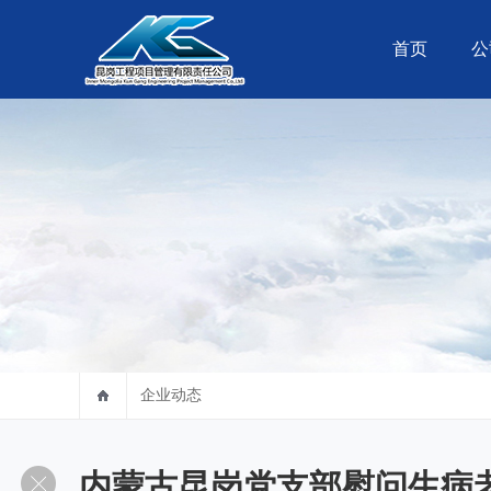
首页
公
全过程项目咨询管理
企业简介
房屋建筑工程监
检测鉴定安全评估
企业动态
内蒙古昆岗党支部慰问生病