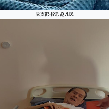
党支部书记 赵凡民